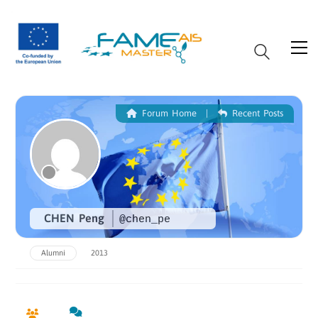
Forum Home
|
Recent Posts
CHEN Peng
@chen_pe
Alumni
2013