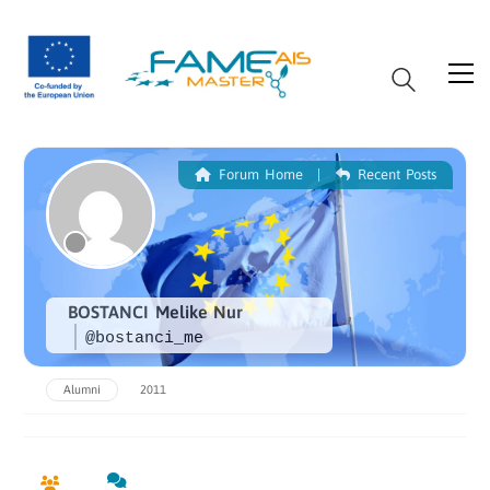
Forum Home
|
Recent Posts
BOSTANCI Melike Nur
@bostanci_me
Alumni
2011