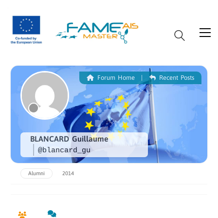
Forum Home
|
Recent Posts
BLANCARD Guillaume
@blancard_gu
Alumni
2014