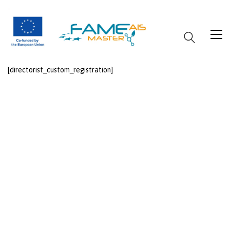
[directorist_custom_registration]
&nbsp;
&nbsp;