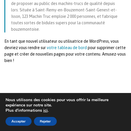
de proposer au public des machins-trucs de qualité depuis
lors. Située à Saint-Remy-en-Bouzemont-Saint-Genest-et-
Isson, 123 Machin Truc emploie 2 000 personnes, et fabrique
&nbsp;
toutes sortes de bidules supers pour la communauté
&nbsp;
bouzemontoise.
En tant que nouvel utilisateur ou utilisatrice de WordPress, vous
devriez vous rendre sur
votre tableau de bord
pour supprimer cette
page et créer de nouvelles pages pour votre contenu. Amusez-vous
bien !
Nous utilisons des cookies pour vous offrir la meilleure
expérience sur notre site.
Plus d'informations
ici
.
AIS
Privacy Statement
| © Copyright 2022 Fame
Master
Accepter
Rejeter