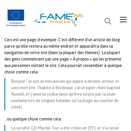
Ceci est une page d’exemple. C’est différent d’un article de blog
&nbsp;
parce qu’elle restera au même endroit et apparaîtra dans la
navigation de votre site (dans la plupart des thèmes). La plupart
&nbsp;
des gens commencent par une page « À propos » qui les présente
aux personnes visitant le site. Cela pourrait ressembler à quelque
chose comme cela :
Bonjour ! Je suis un mécanicien qui aspire à devenir acteur, et
voici mon site. J’habite à Bordeaux, j’ai un super chien baptisé
Russell, et j’aime la vodka (ainsi qu’être surpris par la pluie
soudaine lors de longues balades sur la plage au coucher du
soleil).
…ou quelque chose comme cela :
La société 123 Machin Truc a été créée en 1971, et n’a cessé