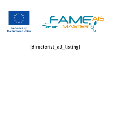
[directorist_all_listing]